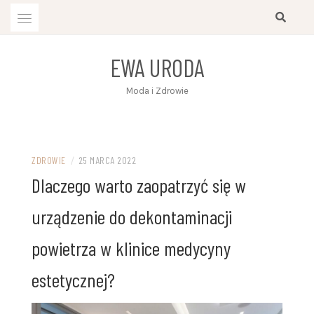
Przejdź
do
treści
EWA URODA
Moda i Zdrowie
ZDROWIE
/
25 MARCA 2022
Dlaczego warto zaopatrzyć się w
urządzenie do dekontaminacji
powietrza w klinice medycyny
estetycznej?