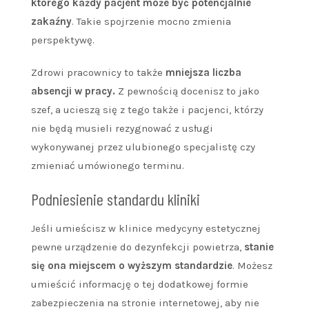
którego każdy pacjent może być potencjalnie
zakaźny
. Takie spojrzenie mocno zmienia
perspektywę.
Zdrowi pracownicy to także
mniejsza liczba
absencji w pracy.
Z pewnością docenisz to jako
szef, a ucieszą się z tego także i pacjenci, którzy
nie będą musieli rezygnować z usługi
wykonywanej przez ulubionego specjalistę czy
zmieniać umówionego terminu.
Podniesienie standardu kliniki
Jeśli umieścisz w klinice medycyny estetycznej
pewne urządzenie do dezynfekcji powietrza,
stanie
się ona miejscem o wyższym standardzie
. Możesz
umieścić informację o tej dodatkowej formie
zabezpieczenia na stronie internetowej, aby nie