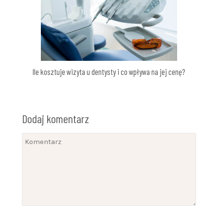
Ile kosztuje wizyta u dentysty i co wpływa na jej cenę?
Dodaj komentarz