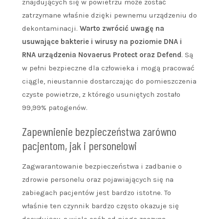
znajdujących się w powietrzu może zostać
zatrzymane właśnie dzięki pewnemu urządzeniu do
dekontaminacji.
Warto zwrócić uwagę na
usuwające bakterie i wirusy na poziomie DNA i
RNA urządzenia Novaerus Protect oraz Defend
. Są
w pełni bezpieczne dla człowieka i mogą pracować
ciągle, nieustannie dostarczając do pomieszczenia
czyste powietrze, z którego usuniętych zostało
99,99% patogenów.
Zapewnienie bezpieczeństwa zarówno
pacjentom, jak i personelowi
Zagwarantowanie bezpieczeństwa i zadbanie o
zdrowie personelu oraz pojawiających się na
zabiegach pacjentów jest bardzo istotne. To
właśnie ten czynnik bardzo często okazuje się
decydujący, a wiele osób od niego zaczyna