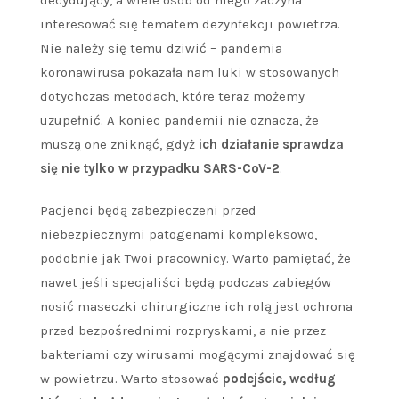
interesować się tematem dezynfekcji powietrza.
Nie należy się temu dziwić – pandemia
koronawirusa pokazała nam luki w stosowanych
dotychczas metodach, które teraz możemy
uzupełnić. A koniec pandemii nie oznacza, że
muszą one zniknąć, gdyż
ich działanie sprawdza
się nie tylko w przypadku SARS-CoV-2
.
Pacjenci będą zabezpieczeni przed
niebezpiecznymi patogenami kompleksowo,
podobnie jak Twoi pracownicy. Warto pamiętać, że
nawet jeśli specjaliści będą podczas zabiegów
nosić maseczki chirurgiczne ich rolą jest ochrona
przed bezpośrednimi rozpryskami, a nie przez
bakteriami czy wirusami mogącymi znajdować się
w powietrzu. Warto stosować
podejście, według