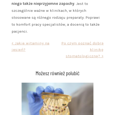
niego także nieprzyjemne zapachy
. Jest to
szczególnie ważne w klinikach, w których
stosowane są różnego rodzaju preparaty. Poprawi
to komfort pracy specjalistów, a docenią to także
pacjenci.
Nawigacja
< Jakie witaminy na
Po czym poznać dobrą
jesień?
klinikę
wpisu
stomatologiczną? >
Możesz również polubić