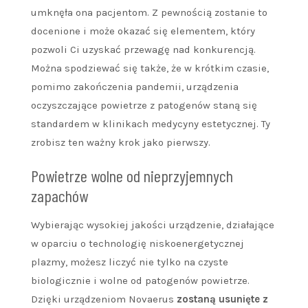
umknęła ona pacjentom. Z pewnością zostanie to
docenione i może okazać się elementem, który
pozwoli Ci uzyskać przewagę nad konkurencją.
Można spodziewać się także, że w krótkim czasie,
pomimo zakończenia pandemii, urządzenia
oczyszczające powietrze z patogenów staną się
standardem w klinikach medycyny estetycznej. Ty
zrobisz ten ważny krok jako pierwszy.
Powietrze wolne od nieprzyjemnych
zapachów
Wybierając wysokiej jakości urządzenie, działające
w oparciu o technologię niskoenergetycznej
plazmy, możesz liczyć nie tylko na czyste
biologicznie i wolne od patogenów powietrze.
Dzięki urządzeniom Novaerus
zostaną usunięte z