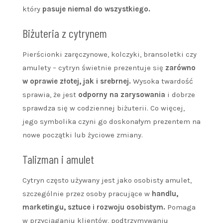
który
pasuje niemal do wszystkiego.
Biżuteria z cytrynem
Pierścionki zaręczynowe, kolczyki, bransoletki czy
amulety – cytryn świetnie prezentuje się
zarówno
w oprawie złotej, jak i srebrnej.
Wysoka twardość
sprawia, że jest
odporny na zarysowania
i dobrze
sprawdza się w codziennej biżuterii. Co więcej,
jego symbolika czyni go doskonałym prezentem na
nowe początki lub życiowe zmiany.
Talizman i amulet
Cytryn często używany jest jako osobisty amulet,
szczególnie przez osoby pracujące w
handlu,
marketingu, sztuce i rozwoju osobistym.
Pomaga
w przyciąganiu klientów, podtrzymywaniu