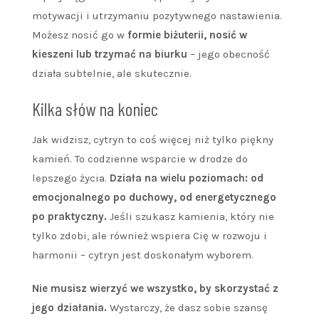
motywacji i utrzymaniu pozytywnego nastawienia.
Możesz nosić go w
formie biżuterii, nosić w
kieszeni lub trzymać na biurku
– jego obecność
działa subtelnie, ale skutecznie.
Kilka słów na koniec
Jak widzisz, cytryn to coś więcej niż tylko piękny
kamień. To codzienne wsparcie w drodze do
lepszego życia.
Działa na wielu poziomach: od
emocjonalnego po duchowy, od energetycznego
po praktyczny.
Jeśli szukasz kamienia, który nie
tylko zdobi, ale również wspiera Cię w rozwoju i
harmonii – cytryn jest doskonałym wyborem.
Nie musisz wierzyć we wszystko, by skorzystać z
jego działania.
Wystarczy, że dasz sobie szansę