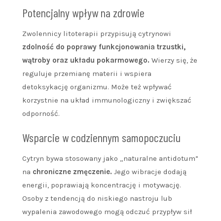
Potencjalny wpływ na zdrowie
Zwolennicy litoterapii przypisują cytrynowi
zdolność do poprawy funkcjonowania trzustki,
wątroby oraz układu pokarmowego.
Wierzy się, że
reguluje przemianę materii i wspiera
detoksykację organizmu. Może też wpływać
korzystnie na układ immunologiczny i zwiększać
odporność.
Wsparcie w codziennym samopoczuciu
Cytryn bywa stosowany jako „naturalne antidotum”
na
chroniczne zmęczenie.
Jego wibracje dodają
energii, poprawiają koncentrację i motywację.
Osoby z tendencją do niskiego nastroju lub
wypalenia zawodowego mogą odczuć przypływ sił