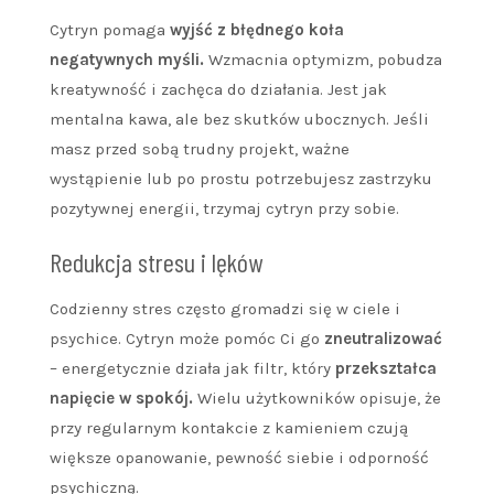
Cytryn pomaga
wyjść z błędnego koła
negatywnych myśli.
Wzmacnia optymizm, pobudza
kreatywność i zachęca do działania. Jest jak
mentalna kawa, ale bez skutków ubocznych. Jeśli
masz przed sobą trudny projekt, ważne
wystąpienie lub po prostu potrzebujesz zastrzyku
pozytywnej energii, trzymaj cytryn przy sobie.
Redukcja stresu i lęków
Codzienny stres często gromadzi się w ciele i
psychice. Cytryn może pomóc Ci go
zneutralizować
– energetycznie działa jak filtr, który
przekształca
napięcie w spokój.
Wielu użytkowników opisuje, że
przy regularnym kontakcie z kamieniem czują
większe opanowanie, pewność siebie i odporność
psychiczną.