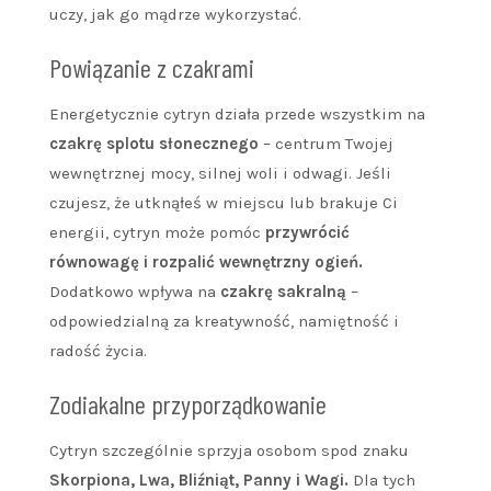
uczy, jak go mądrze wykorzystać.
Powiązanie z czakrami
Energetycznie cytryn działa przede wszystkim na
czakrę splotu słonecznego
– centrum Twojej
wewnętrznej mocy, silnej woli i odwagi. Jeśli
czujesz, że utknąłeś w miejscu lub brakuje Ci
energii, cytryn może pomóc
przywrócić
równowagę i rozpalić wewnętrzny ogień.
Dodatkowo wpływa na
czakrę sakralną
–
odpowiedzialną za kreatywność, namiętność i
radość życia.
Zodiakalne przyporządkowanie
Cytryn szczególnie sprzyja osobom spod znaku
Skorpiona, Lwa, Bliźniąt, Panny i Wagi.
Dla tych