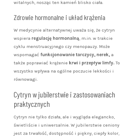
witalnych, nosząc ten kamień blisko ciała.
Zdrowie hormonalne i układ krążenia
W medycynie alternatywnej uważa się, że cytryn
wspiera
regulację hormonalną
, m.in. w trakcie
cyklu menstruacyjnego czy menopauzy. Może
wspomagać
funkcjonowanie tarczycy, nerek,
a
także poprawiać krążenie
krwi i przepływ limfy.
To
wszystko wpływa na ogólne poczucie lekkości i
równowagi.
Cytryn w jubilerstwie i zastosowaniach
praktycznych
Cytryn nie tylko działa, ale i wygląda elegancko,
świetliście i uniwersalnie. W jubilerstwie ceniony
jest za trwałość, dostępność i piękny, ciepły kolor,