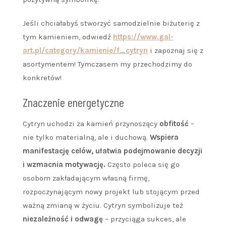
Jeśli chciałabyś stworzyć samodzielnie biżuterię z
tym kamieniem, odwiedź
https://www.gal-
art.pl/category/kamienie/f_cytryn
i zapoznaj się z
asortymentem! Tymczasem my przechodzimy do
konkretów!
Znaczenie energetyczne
Cytryn uchodzi za kamień przynoszący
obfitość
–
nie tylko materialną, ale i duchową.
Wspiera
manifestację celów, ułatwia podejmowanie decyzji
i wzmacnia motywację.
Często poleca się go
osobom zakładającym własną firmę,
rozpoczynającym nowy projekt lub stojącym przed
ważną zmianą w życiu. Cytryn symbolizuje też
niezależność i odwagę
– przyciąga sukces, ale