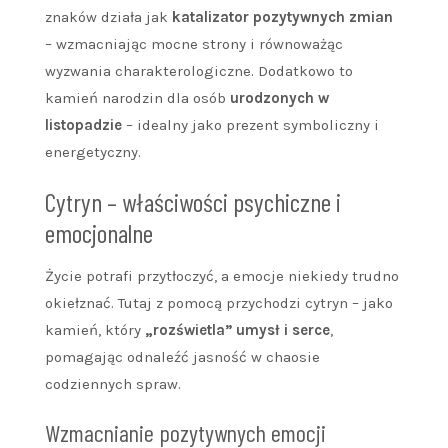
znaków działa jak
katalizator pozytywnych zmian
– wzmacniając mocne strony i równoważąc
wyzwania charakterologiczne. Dodatkowo to
kamień narodzin dla osób
urodzonych w
listopadzie
– idealny jako prezent symboliczny i
energetyczny.
Cytryn – właściwości psychiczne i
emocjonalne
Życie potrafi przytłoczyć, a emocje niekiedy trudno
okiełznać. Tutaj z pomocą przychodzi cytryn – jako
kamień, który
„rozświetla” umysł i serce
,
pomagając odnaleźć jasność w chaosie
codziennych spraw.
Wzmacnianie pozytywnych emocji