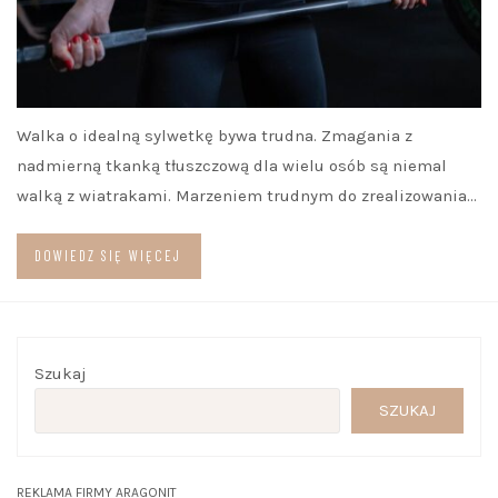
Walka o idealną sylwetkę bywa trudna. Zmagania z
nadmierną tkanką tłuszczową dla wielu osób są niemal
walką z wiatrakami. Marzeniem trudnym do zrealizowania…
DOWIEDZ SIĘ WIĘCEJ
Szukaj
SZUKAJ
REKLAMA FIRMY ARAGONIT