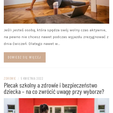
Jeśli jesteś osobą, która spędza swój wolny czas aktywnie,
na pewno nie chcesz nawet podczas wyjazdu zrezygnować z
dnia ćwiczeń. Dlatego nawet w…
DOWIEDZ SIĘ WIĘCEJ
ZDROWIE
/
5 KWIETNIA 2022
Plecak szkolny a zdrowie i bezpieczeństwo
dziecka – na co zwrócić uwagę przy wyborze?