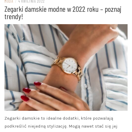
MODA
/
4 KWIETNIA 2022
Zegarki damskie modne w 2022 roku – poznaj
trendy!
Zegarki damskie to idealne dodatki, które pozwalają
podkreślić niejedną stylizację. Mogą nawet stać się jej