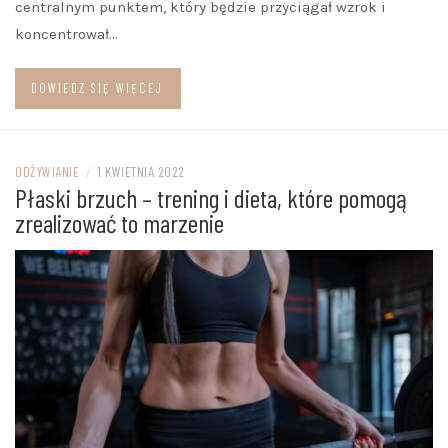
centralnym punktem, który będzie przyciągał wzrok i
koncentrował…
DOWIEDZ SIĘ WIĘCEJ
ODŻYWIANIE
/
1 KWIETNIA 2022
Płaski brzuch – trening i dieta, które pomogą
zrealizować to marzenie