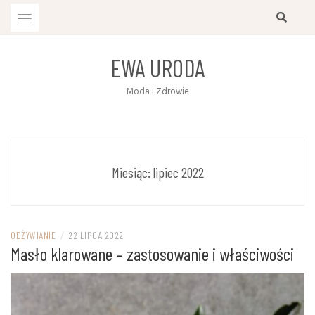
Przejdź
do
treści
EWA URODA
Moda i Zdrowie
Miesiąc:
lipiec 2022
ODŻYWIANIE
/
22 LIPCA 2022
Masło klarowane – zastosowanie i właściwości