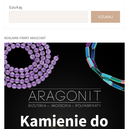
Szukaj
SZUKAJ
REKLAMA FIRMY ARAGONIT